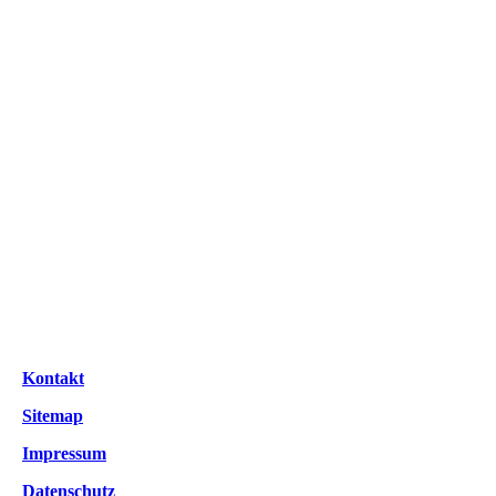
baby-panda-chengdu
Kontakt
Sitemap
Impressum
Datenschutz