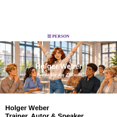
PERSON
Holger Weber
– Bereit für die Zukunft!
Holger Weber
Trainer, Autor & Speaker