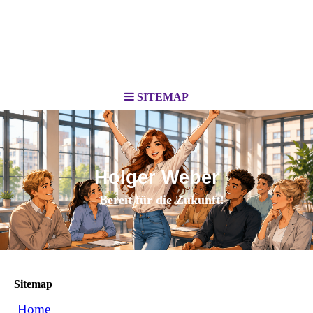
SITEMAP
Holger Weber
– Bereit für die Zukunft!
Sitemap
Home